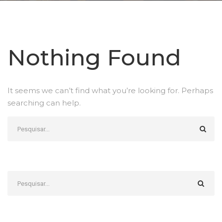
Nothing Found
It seems we can’t find what you’re looking for. Perhaps
searching can help.