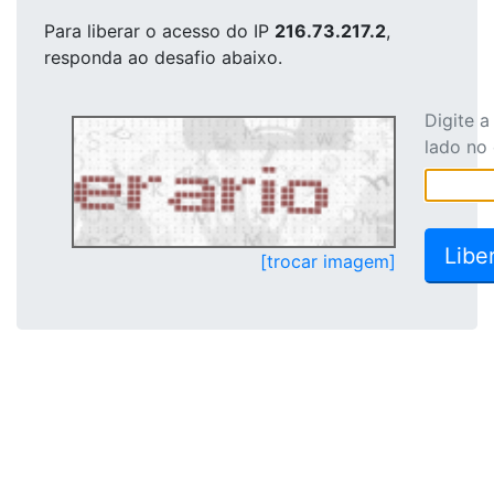
Para liberar o acesso
do IP
216.73.217.2
,
responda ao desafio abaixo.
Digite 
lado no
[trocar imagem]